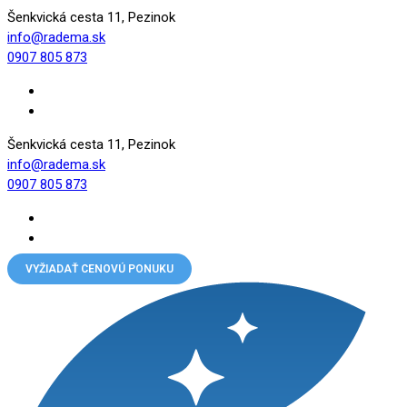
Šenkvická cesta 11, Pezinok
info@radema.sk
0907 805 873
Šenkvická cesta 11, Pezinok
info@radema.sk
0907 805 873
VYŽIADAŤ CENOVÚ PONUKU