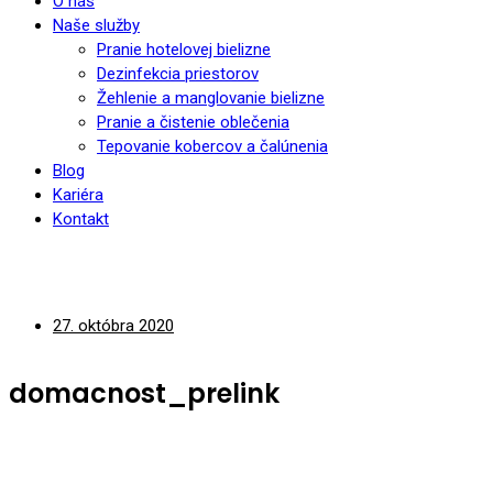
O nás
Naše služby
Pranie hotelovej bielizne
Dezinfekcia priestorov
Žehlenie a manglovanie bielizne
Pranie a čistenie oblečenia
Tepovanie kobercov a čalúnenia
Blog
Kariéra
Kontakt
27. októbra 2020
domacnost_prelink