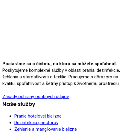
Postaráme sa o čistotu, na ktorú sa môžete spoľahnúť.
Poskytujeme komplexné služby v oblasti prania, dezinfekcie,
žehlenia a starostlivosti o textílie. Pracujeme s dôrazom na
kvalitu, spoľahlivosť a šetrný prístup k životnému prostrediu.
Zásady ochrany osobných údajov
Naše služby
Pranie hotelovej bielizne
Dezinfekcia priestorov
Žehlenie a mangľovanie bielizne