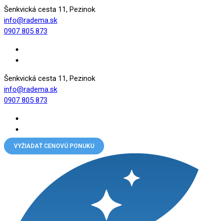
Šenkvická cesta 11, Pezinok
info@radema.sk
0907 805 873
Šenkvická cesta 11, Pezinok
info@radema.sk
0907 805 873
VYŽIADAŤ CENOVÚ PONUKU