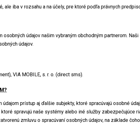
ale iba v rozsahu a na účely, pre ktoré podľa právnych predpiso
ím osobných údajov našim vybraným obchodným partnerom. Naši o
sobných údajov.
ent), VIA MOBILE, s. r. o. (direct sms).
OM?
údajom prístup aj ďalšie subjekty, ktoré spracúvajú osobné údaj
ti, ktoré spravujú naše systémy alebo iné služby zabezpečujúce 
orenú zmluvu o spracúvaní osobných údajov, na základe čoho sú́ 