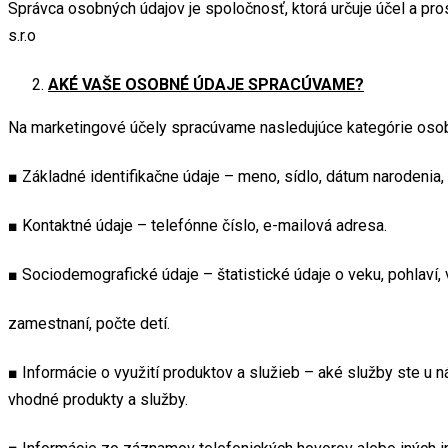
Správca osobných údajov je spoločnosť, ktorá určuje účel a p
s.r.o
AKÉ VAŠE OSOBNÉ ÚDAJE SPRACÚVAME?
Na marketingové účely spracúvame nasledujúce kategórie osobnýc
■ Základné identifikačne údaje – meno, sídlo, dátum narodenia,
■ Kontaktné údaje – telefónne číslo, e-mailová adresa.
■ Sociodemografické údaje – štatistické údaje o veku, pohlaví, 
zamestnaní, počte detí.
■ Informácie o využití produktov a služieb – aké služby ste u n
vhodné produkty a služby.