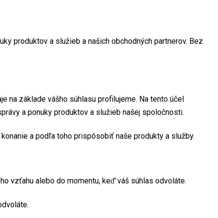
nuky produktov a služieb a našich obchodných partnerov. Bez
e na základe vášho súhlasu profilujeme. Na tento účel
rávy a ponuky produktov a služieb našej spoločnosti.
onanie a podľa toho prispôsobiť naše produkty a služby.
ého vzťahu alebo do momentu, keď̌ váš súhlas odvoláte.
odvoláte.