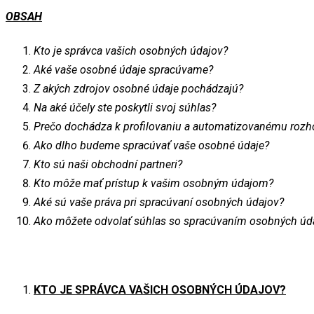
OBSAH
Kto je správca vašich osobných údajov?
Aké vaše osobné údaje spracúvame?
Z akých zdrojov osobné údaje pochádzajú?
Na aké účely ste poskytli svoj súhlas?
Prečo dochádza k profilovaniu a automatizovanému roz
Ako dlho budeme spracúvať vaše osobné údaje?
Kto sú naši obchodní partneri?
Kto môže mať prístup k vašim osobným údajom?
Aké sú vaše práva pri spracúvaní osobných údajov?
Ako môžete odvolať súhlas so spracúvaním osobných úd
KTO JE SPRÁVCA VAŠICH OSOBNÝCH ÚDAJOV?