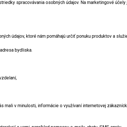
rostriedky spracovávania osobných údajov. Na marketingové účel
h údajov, ktoré nám pomáhajú určiť ponuku produktov a služieb, 
 adresa bydliska.
vzdelaní,
ás mali v minulosti, informácie o využívaní internetovej zákazní