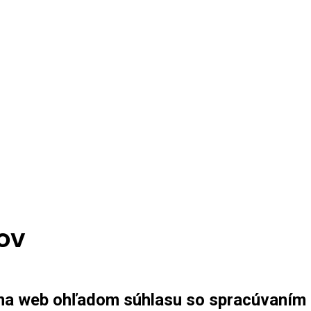
ov
 na web ohľadom súhlasu so spracúvaním 