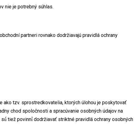
v nie je potrebný súhlas.
bchodní partneri rovnako dodržiavajú pravidlá ochrany
e ako tzv. sprostredkovatelia, ktorých úlohou je poskytovať
riadny chod spoločnosti a spracúvanie osobných údajov na
tiež povinní́ dodržiavať striktné pravidlá ochrany osobných