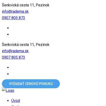
Šenkvická cesta 11, Pezinok
info@radema.sk
0907 805 873
Šenkvická cesta 11, Pezinok
info@radema.sk
0907 805 873
VYŽIADAŤ CENOVÚ PONUKU
Úvod