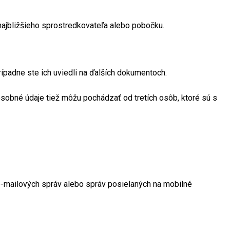
 najbližšieho sprostredkovateľa alebo pobočku.
padne ste ich uviedli na ďalších dokumentoch.
osobné údaje tiež môžu pochádzať od tretích osôb, ktoré sú s
-mailových správ alebo správ posielaných na mobilné